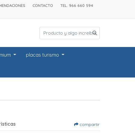
MENDACIONES
CONTACTO
TEL. 966 660 594
emium
placas turismo
ísticas
compartir