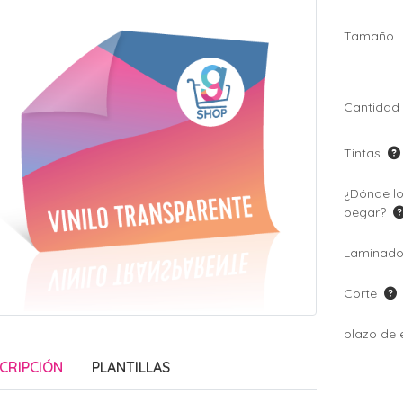
Tamaño
Cantidad
Tintas
¿Dónde lo
pegar?
Laminad
Corte
plazo de 
CRIPCIÓN
PLANTILLAS