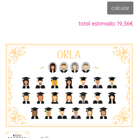
calcular
total estimado:
19,36€