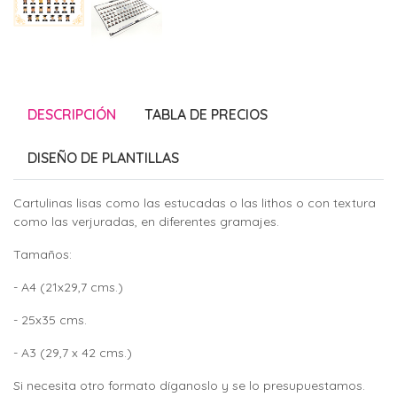
DESCRIPCIÓN
TABLA DE PRECIOS
DISEÑO DE PLANTILLAS
Cartulinas lisas como las estucadas o las lithos o con textura
como las verjuradas, en diferentes gramajes.
Tamaños:
- A4 (21x29,7 cms.)
- 25x35 cms.
- A3 (29,7 x 42 cms.)
Si necesita otro formato díganoslo y se lo presupuestamos.