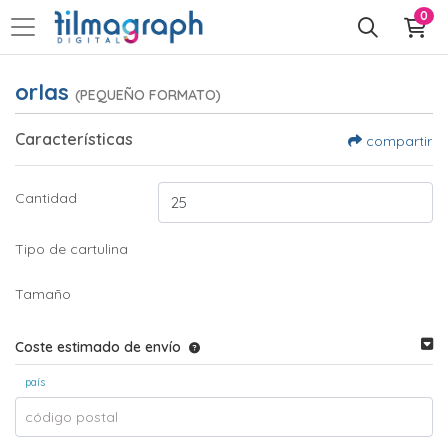
0
orlas
(PEQUEÑO FORMATO)
Características
compartir
Cantidad
Tipo de cartulina
Tamaño
Coste estimado de envío
país
código postal