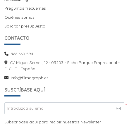
Preguntas frecuentes
Quiénes somos
Solicitar presupuesto
CONTACTO
96
6 660 594
C/ Miguel Servet, 12 · 03203 - Elche Parque Empresarial -
ELCHE - España
info@filmagraph.es
SUSCRÍBASE AQUÍ
*
Introduzca su email
Subscríbase aquí para recibir nuestras Newsletter