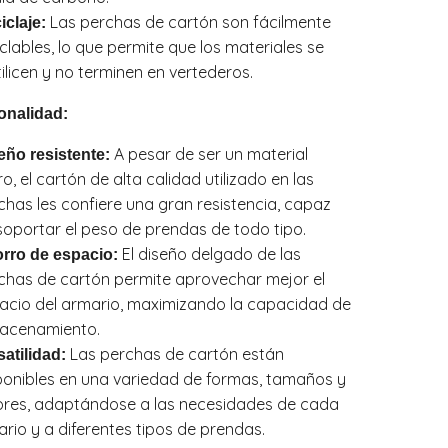
Las perchas de cartón son fácilmente
iclaje:
iclables, lo que permite que los materiales se
tilicen y no terminen en vertederos.
onalidad:
A pesar de ser un material
eño resistente:
ro, el cartón de alta calidad utilizado en las
chas les confiere una gran resistencia, capaz
soportar el peso de prendas de todo tipo.
El diseño delgado de las
rro de espacio:
chas de cartón permite aprovechar mejor el
acio del armario, maximizando la capacidad de
acenamiento.
Las perchas de cartón están
satilidad:
ponibles en una variedad de formas, tamaños y
ores, adaptándose a las necesidades de cada
ario y a diferentes tipos de prendas.