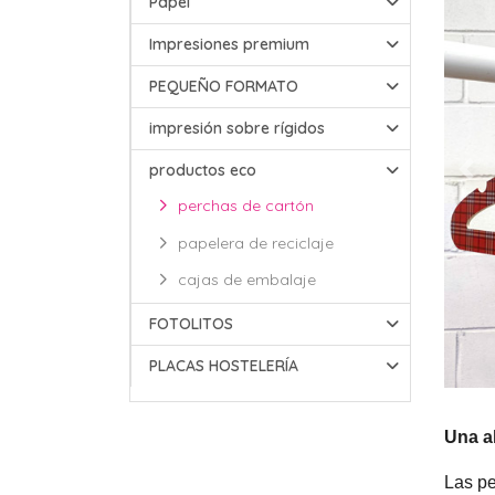
Papel
Impresiones premium
PEQUEÑO FORMATO
impresión sobre rígidos
productos eco
perchas de cartón
papelera de reciclaje
cajas de embalaje
FOTOLITOS
PLACAS HOSTELERÍA
Una al
Las pe