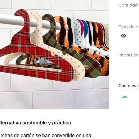
Cantidad
Tipo de p
Impresión
Coste est
país
ternativa sostenible y práctica
rchas de cartón se han convertido en una