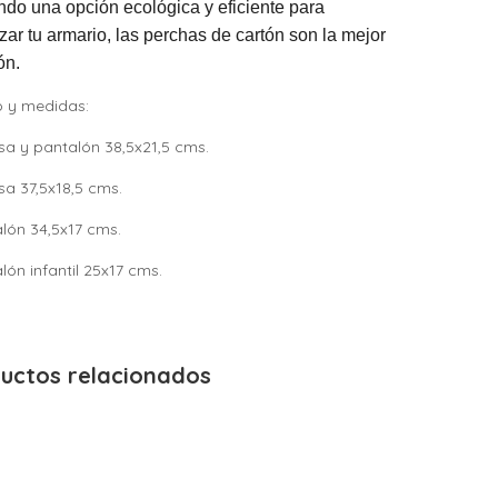
do una opción ecológica y eficiente para
zar tu armario, las perchas de cartón son la mejor
ón.
 y medidas:
sa y pantalón 38,5x21,5 cms.
sa 37,5x18,5 cms.
alón 34,5x17 cms.
lón infantil 25x17 cms.
uctos relacionados