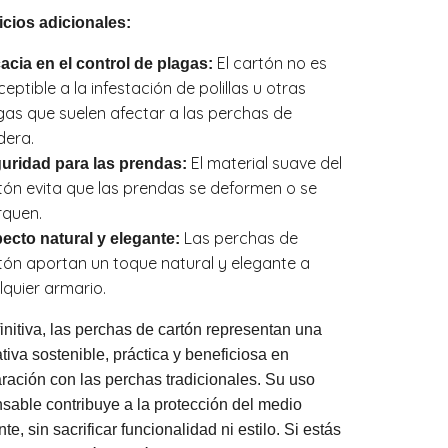
icios adicionales:
El cartón no es
cacia en el control de plagas:
eptible a la infestación de polillas u otras
gas que suelen afectar a las perchas de
era.
El material suave del
uridad para las prendas:
tón evita que las prendas se deformen o se
quen.
Las perchas de
ecto natural y elegante:
tón aportan un toque natural y elegante a
lquier armario.
initiva, las perchas de cartón representan una
ativa sostenible, práctica y beneficiosa en
ación con las perchas tradicionales. Su uso
sable contribuye a la protección del medio
te, sin sacrificar funcionalidad ni estilo. Si estás