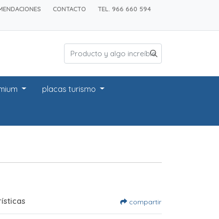
MENDACIONES
CONTACTO
TEL. 966 660 594
emium
placas turismo
ísticas
compartir