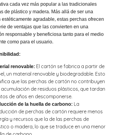
ativa cada vez más popular a las tradicionales
s de plástico y madera. Más allá de ser una
 estéticamente agradable, estas perchas ofrecen
rie de ventajas que las convierten en una
ón responsable y beneficiosa tanto para el medio
te como para el usuario.
ibilidad:
El cartón se fabrica a partir de
erial renovable:
el, un material renovable y biodegradable. Esto
nifica que las perchas de cartón no contribuyen
a acumulación de residuos plásticos, que tardan
ntos de años en descomponerse.
La
ucción de la huella de carbono:
ducción de perchas de cartón requiere menos
rgía y recursos que la de las perchas de
stico o madera, lo que se traduce en una menor
lla de carbono.