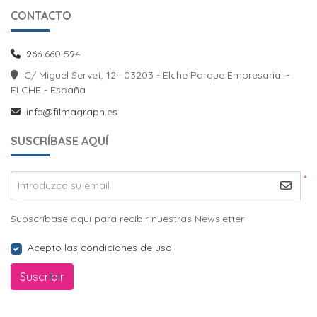
CONTACTO
96
6 660 594
C/ Miguel Servet, 12 · 03203 - Elche Parque Empresarial -
ELCHE - España
info@filmagraph.es
SUSCRÍBASE AQUÍ
*
Introduzca su email
Subscríbase aquí para recibir nuestras Newsletter
Acepto las condiciones de uso
Suscribir