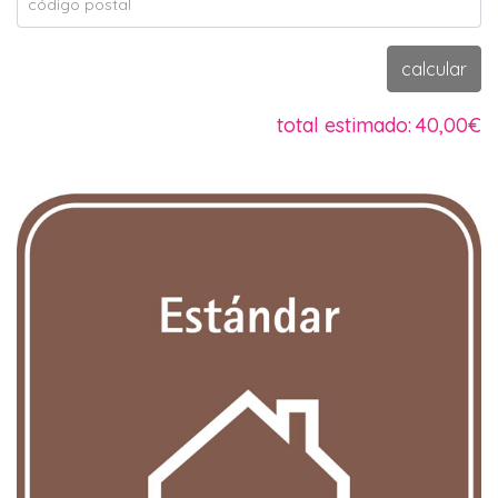
código postal
calcular
total estimado:
40,00€