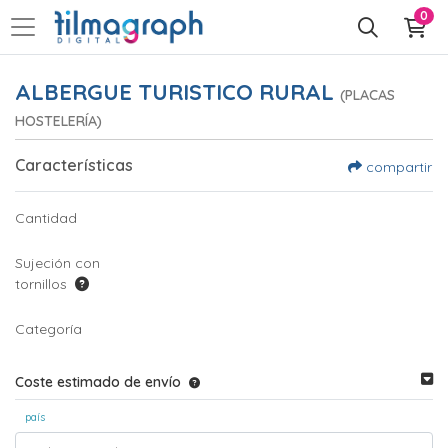
0
ALBERGUE TURISTICO RURAL
(PLACAS
HOSTELERÍA)
Características
compartir
Cantidad
Sujeción con
tornillos
Categoría
Coste estimado de envío
país