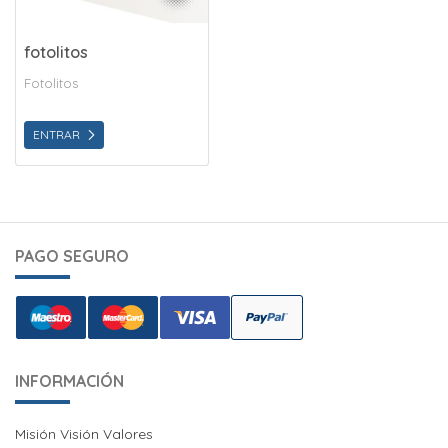
fotolitos
Fotolitos
ENTRAR
PAGO SEGURO
INFORMACIÓN
Misión Visión Valores
Misión Visión Valores