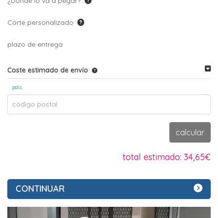
¿Dónde lo va a pegar?
Corte personalizado
plazo de entrega
Coste estimado de envío
país
código postal
calcular
total estimado:
34,65€
CONTINUAR