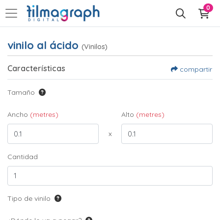
0
vinilo al ácido
(Vinilos)
Características
compartir
Tamaño
Ancho
(metres)
Alto
(metres)
x
Cantidad
Tipo de vinilo