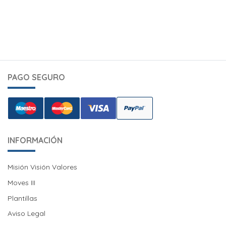
PAGO SEGURO
INFORMACIÓN
Misión Visión Valores
Misión Visión Valores
Moves III
Moves III
Plantillas
Aviso Legal