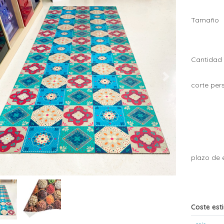
Tamaño
Cantidad
corte per
plazo de 
Coste est