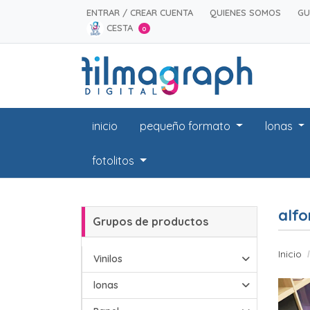
ENTRAR / CREAR CUENTA
QUIENES SOMOS
GU
CESTA
0
inicio
pequeño formato
lonas
fotolitos
alfo
Grupos de productos
Inicio
Vinilos
lonas