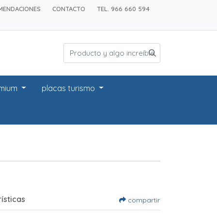
MENDACIONES
CONTACTO
TEL. 966 660 594
emium
placas turismo
ísticas
compartir