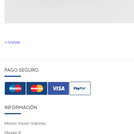
<-Volver
PAGO SEGURO
INFORMACIÓN
Misión Visión Valores
Misión Visión Valores
Moves III
Moves III