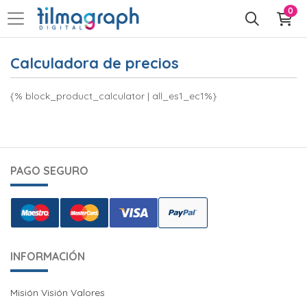
0
Calculadora de precios
{% block_product_calculator | all_es1_ec1%}
PAGO SEGURO
INFORMACIÓN
Misión Visión Valores
Misión Visión Valores