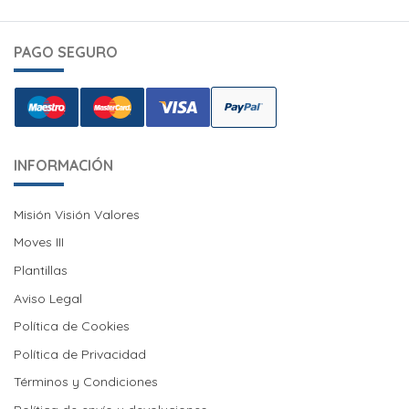
PAGO SEGURO
INFORMACIÓN
Misión Visión Valores
Misión Visión Valores
Moves III
Moves III
Plantillas
Aviso Legal
Política de Cookies
Política de Cookies
Política de Privacidad
Términos y Condiciones