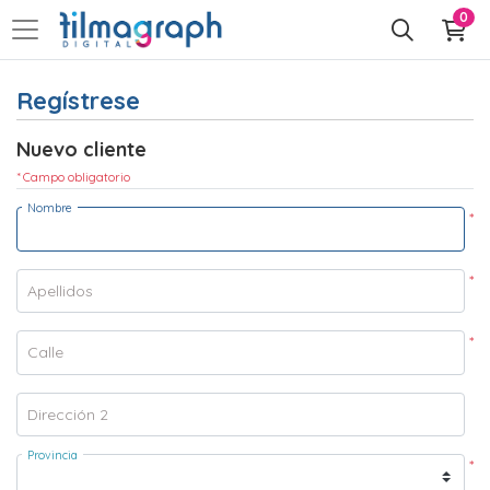
0
Regístrese
Nuevo cliente
* Campo obligatorio
Nombre
*
*
Apellidos
*
Calle
Dirección 2
Provincia
*